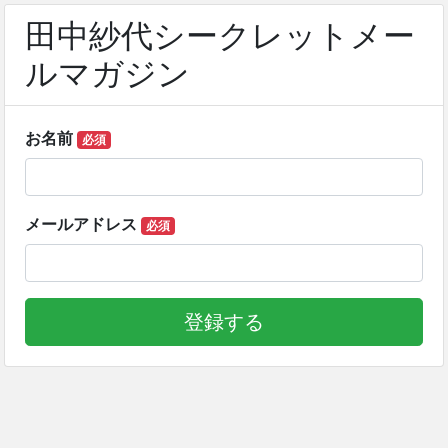
田中紗代シークレットメー
ルマガジン
お名前
必須
メールアドレス
必須
登録する