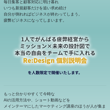
毎日集客と顧客対応に明け暮れ
いつも新規顧客だけを追い求め続け
自分が倒れればビジネスが終わってしまう。
疲弊ビジネスになってしまいます。
1人でがんばる疲弊経営から
ミッション×未来の設計図で
本当の自由をチームで手に入れる
Re:Design 個別説明会
を人数限定で開催いたします。
もっと分かりやすくて今時な
AIの活用方法や、ショート動画などを
メインテーマにしたマーケティング講座のほうが人が集ま