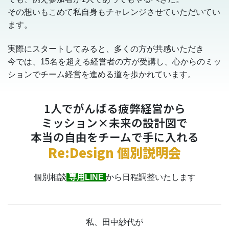
その想いもこめて私自身もチャレンジさせていただいてい
ます。
実際にスタートしてみると、多くの方が共感いただき
今では、15名を超える経営者の方が受講し、心からのミッ
ションでチーム経営を進める道を歩かれています。
1人でがんばる疲弊経営から
ミッション×未来の設計図で
本当の自由をチームで手に入れる
Re:Design 個別説明会
個別相談
専用LINE
から日程調整いたします
私、田中紗代が