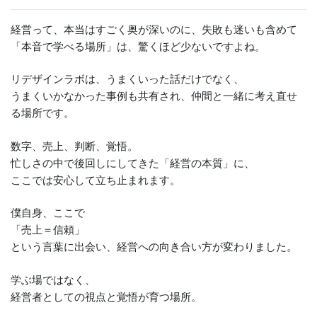
経営って、本当はすごく奥が深いのに、失敗も迷いも含めて
「本音で学べる場所」は、驚くほど少ないですよね。
リデザインラボは、うまくいった話だけでなく、
うまくいかなかった事例も共有され、仲間と一緒に考え直せ
る場所です。
数字、売上、判断、覚悟。
忙しさの中で後回しにしてきた「経営の本質」に、
ここでは安心して立ち止まれます。
僕自身、ここで
「売上＝信頼」
という言葉に出会い、経営への向き合い方が変わりました。
学ぶ場ではなく、
経営者としての視点と覚悟が育つ場所。