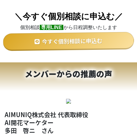
＼今すぐ個別相談に申込む／
個別相談
専用LINE
から日程調整いたします
今すぐ個別相談に申込む
メンバーからの推薦の声
AIMUNIQ株式会社 代表取締役
AI開花マーケター
多田 啓ニ さん