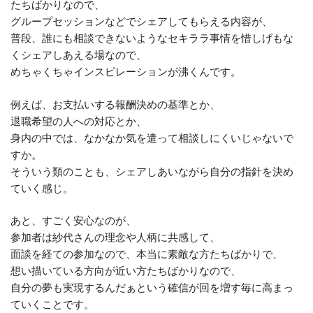
たちばかりなので、
グループセッションなどでシェアしてもらえる内容が、
普段、誰にも相談できないようなセキララ事情を惜しげもな
くシェアしあえる場なので、
めちゃくちゃインスピレーションが沸くんです。
例えば、お支払いする報酬決めの基準とか、
退職希望の人への対応とか、
身内の中では、なかなか気を遣って相談しにくいじゃないで
すか。
そういう類のことも、シェアしあいながら自分の指針を決め
ていく感じ。
あと、すごく安心なのが、
参加者は紗代さんの理念や人柄に共感して、
面談を経ての参加なので、本当に素敵な方たちばかりで、
想い描いている方向が近い方たちばかりなので、
自分の夢も実現するんだぁという確信が回を増す毎に高まっ
ていくことです。