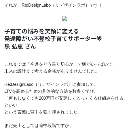
それが、Re:DesignLabo（リデザインラボ）です！
子育ての悩みを笑顔に変える
発達障がい不登校子育てサポーター🌟
泉 弘恵 さん
これまでは「今月をどう乗り切るか」で頭がいっぱいで、
未来の設計まで考える余裕がありませんでした。
Re:DesignLabo（リデザインラボ）に参加して、
LTVを高めるための具体的な方法を数多く学び、
「何もしなくても200万円が安定して入ってくる仕組みを作る
といい」
という言葉に背中を強く押されました。
まだ売上としては途中段階ですが、