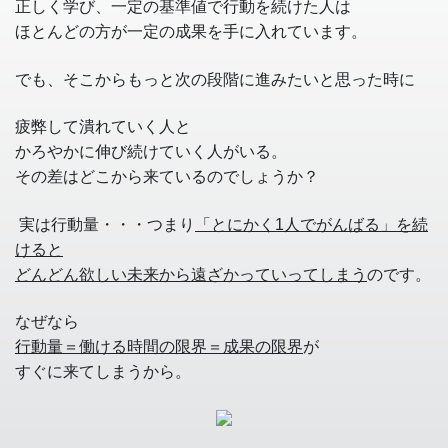
正しく学び、一定の基準値で行動を続けた人は
ほとんどの方が一定の成果を手に入れています。
でも、そこからもっと次の段階に進みたいと思った時に
疲弊して潰れていく人と
かろやかに伸び続けていく人がいる。
その差はどこから来ているのでしょうか？
実は行動量・・・つまり
「とにかく1人でがんばる」を続
けると
どんどん欲しい未来から遠ざかっていってしまう
のです。
なぜなら
行動量＝働ける時間の限界＝成果の限界
が
すぐに来てしまうから。